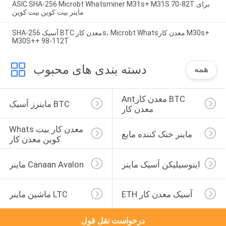
ASIC SHA-256 Microbt Whatsminer M31s+ M31S 70-82T برای
ماینر بیت کوین بیت کوین
SHA-256 آسیک BTC معدن کارs، Microbt Whatsمعدن کار M30s+
M30S++ 98-112T
دسته بندی های محبوب
همه
Antمعدن کار BTC 
ماینرز آسیک BTC
معدن کار
Whatsمعدن کار بیت 
ماینر خنک کننده مایع
کوین معدن کار
اینوسیلیکن آسیک ماینر
ماینر Canaan Avalon
ETH آسیک معدن کار
ماشین ماینر LTC
درخواست نقل قول