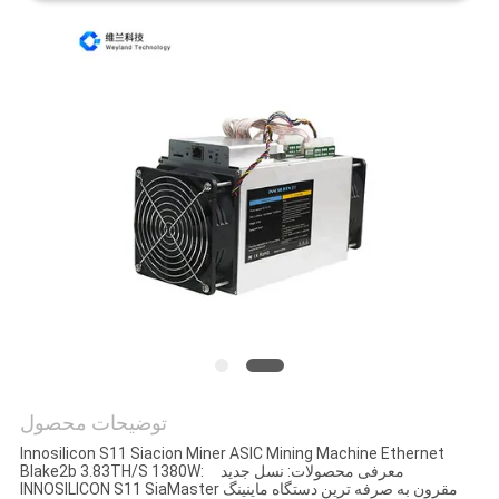
توضیحات محصول
Innosilicon S11 Siacion Miner ASIC Mining Machine Ethernet
Blake2b 3.83TH/S 1380W: معرفی محصولات: نسل جدید
INNOSILICON S11 SiaMaster مقرون به صرفه ترین دستگاه ماینینگ